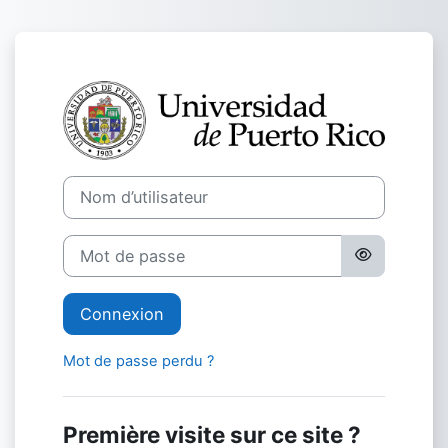
Passer au contenu principal
Connexion à
Nom d’utilisateur
Mot de passe
Connexion
Mot de passe perdu ?
Première visite sur ce site ?